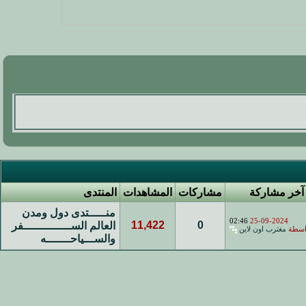
آخر مشاركة
مشاركات
المشاهدات
المنتدى
منـــــتدى دول ومدن
02:46
25-09-2024
11,422
0
العالم الســــــــــــــفر
اسطة
مغترب اون لاين
والســـياحـــــــه