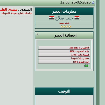
26-02-2025, 12:58
المنتدى :
منتدى الطب
معلومات العضو
جلسات تعليم سباحة للسيدات ب
جنى صلاح
عضو مميز
إحصائية العضو
التوقيت