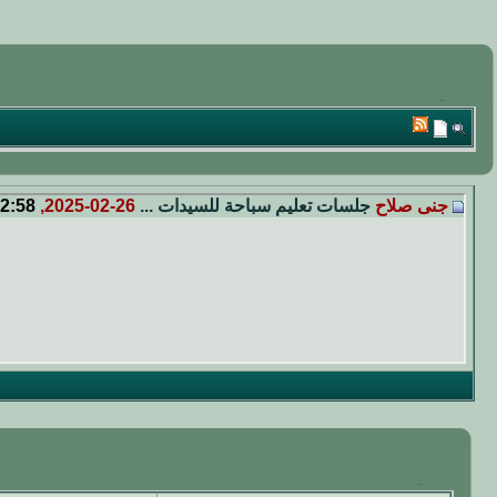
جنى صلاح
جلسات تعليم سباحة للسيدات ...
26-02-2025,
2:58