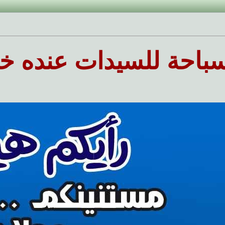
حة للسيدات عنده خدمات 