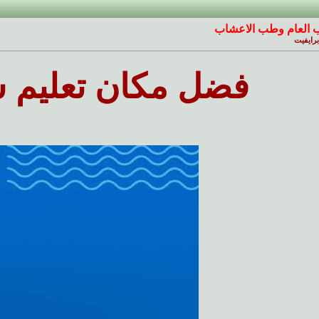
 العام وطب الاعشاب
رايفيت
فضل مكان تعليم سبا