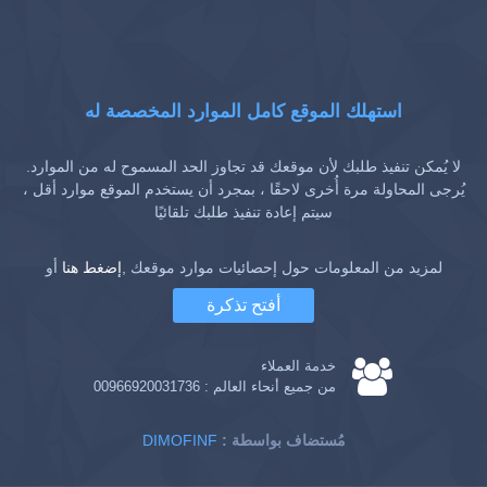
استهلك الموقع كامل الموارد المخصصة له
لا يُمكن تنفيذ طلبك لأن موقعك قد تجاوز الحد المسموح له من الموارد.
يُرجى المحاولة مرة أُخرى لاحقًا ، بمجرد أن يستخدم الموقع موارد أقل ،
سيتم إعادة تنفيذ طلبك تلقائيًا
لمزيد من المعلومات حول إحصائيات موارد موقعك ,
إضغط هنا
أو
أفتح تذكرة
خدمة العملاء
من جميع أنحاء العالم :
00966920031736
: مُستضاف بواسطة
DIMOFINF