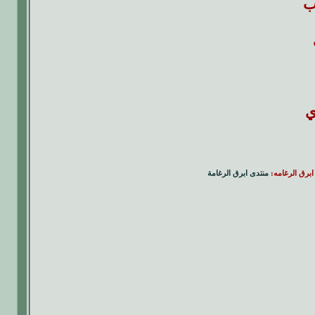
ب
ي
ابرق الرغامه:
منتدى ابرق الرغامة