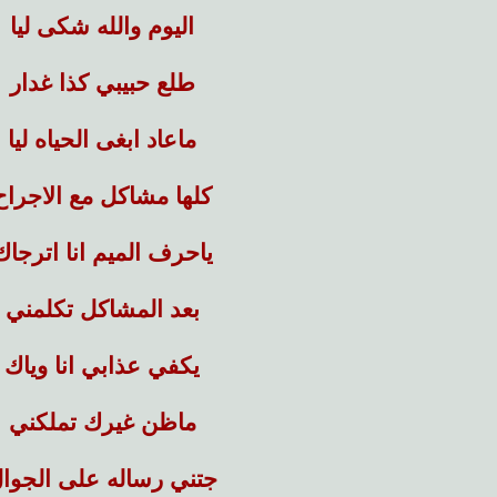
اليوم والله شكى ليا
طلع حبيبي كذا غدار
ماعاد ابغى الحياه ليا
كلها مشاكل مع الاجراح
ياحرف الميم انا اترجاك
بعد المشاكل تكلمني
يكفي عذابي انا وياك
ماظن غيرك تملكني
جتني رساله على الجوا