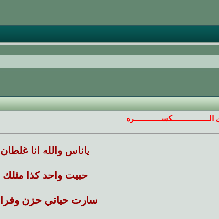
 الـــــــــــــــكســـــــــــره
ياناس والله انا غلطان
حبيت واحد كذا مثلك
سارت حياتي حزن وفرا