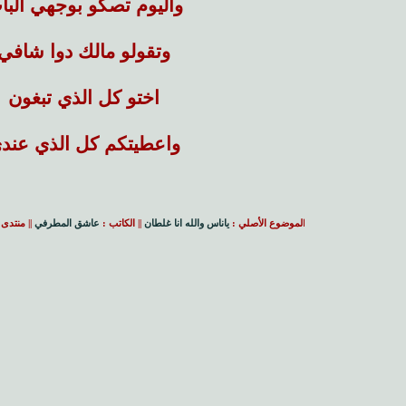
واليوم تصكو بوجهي البا
وتقولو مالك دوا شافي
اختو كل الذي تبغون
واعطيتكم كل الذي عند
ا
لموضوع الأصلي :
ياناس والله انا غلطان
|| الكاتب :
عاشق المطرفي
|| منتدى 