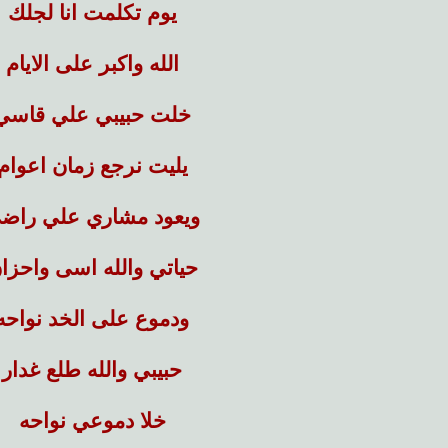
يوم تكلمت انا لجلك
الله واكبر على الايام
خلت حبيبي علي قاسي
يليت نرجع زمان اعوام
ويعود مشاري علي راض
حياتي والله اسى واحزا
ودموع على الخد نواحه
حبيبي والله طلع غدار
خلا دموعي نواحه