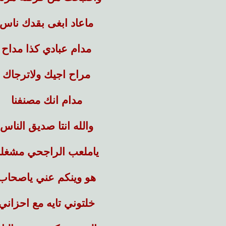
ماعاد ابغى بقدك ناس
مدام عبادي كذا مداح
مراح اجيك ولاترجاك
مدام انك مصنفنا
والله انتا صديق الناس
ياملعب الراجحي مشغلن
هو وينكم عني ياصحاب
خلتوني تايه مع احزاني