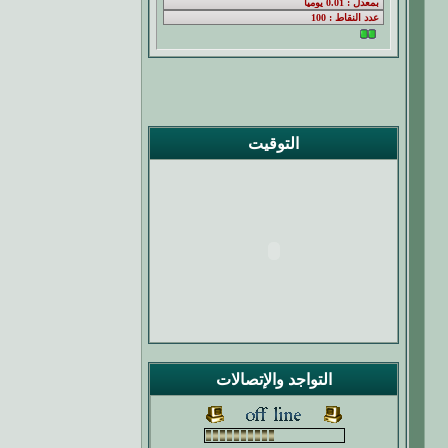
التوقيت
التواجد والإتصالات