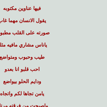
فيها عناوين مكتوبه
يقول الانسان مهما غاب
صورته على القلب مطبو
ياناس مشاري مافيه مثل
طيب وحبوب ومتواضع
احب قلبو انا بعدو
ودايم الحلو بيواضع
يامن تجاها لكم واتجاه
واصبحت من فرقته مرتا