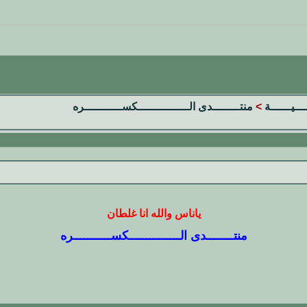
ـــيــــــة
>
منتــــــــدى الـــــــــــــــكســـــــــــره
ياناس والله انا غلطان
منتــــــــدى الـــــــــــــــكســـــــــــره