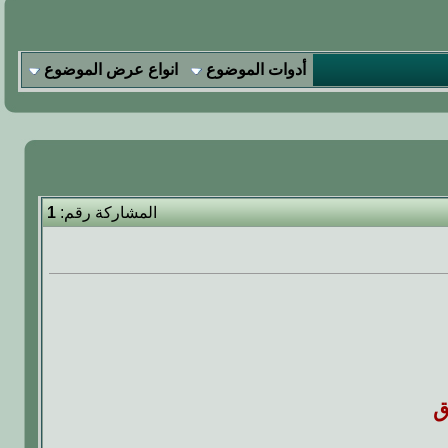
أدوات الموضوع
انواع عرض الموضوع
المشاركة رقم:
1
ق