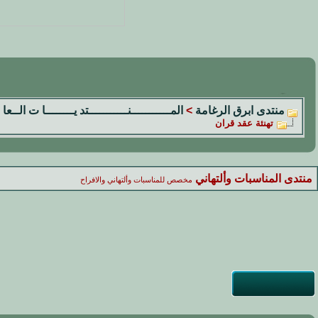
منتدى ابرق الرغامة
>
المـــــــــــنـــــــــــتد يــــــــا ت الــعا 
تهنئة عقد قران
منتدى المناسبات وألتهاني
مخصص للمناسبات وألتهاني والافراح