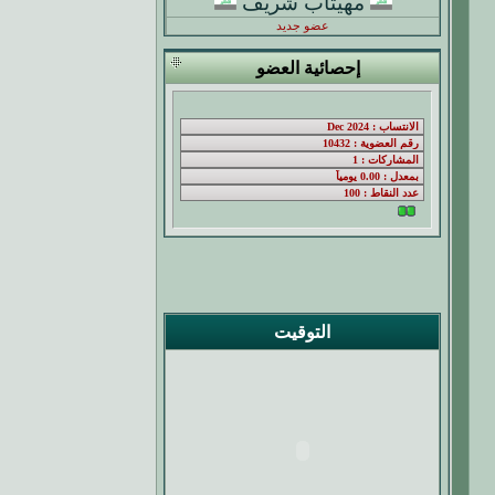
مهيتاب شريف
عضو جديد
إحصائية العضو
التوقيت