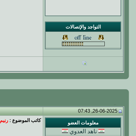
التواجد والإتصالات
26-06-2025, 07:43
كاتب الموضوع :
رنيم
معلومات العضو
ناهد العدوي