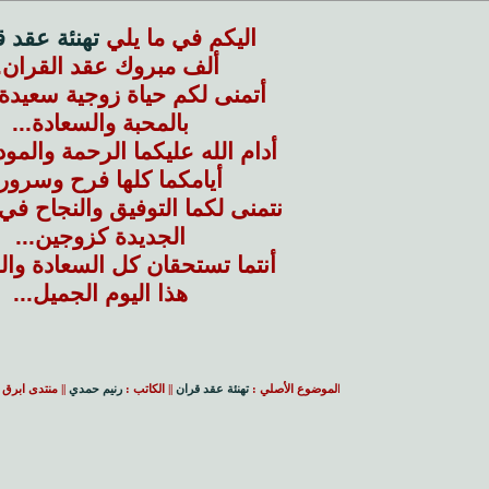
اليكم في ما يلي
تهنئة عقد 
ألف مبروك عقد القران..
أتمنى لكم حياة زوجية سعيدة 
بالمحبة والسعادة...
أدام الله عليكما الرحمة والمو
أيامكما كلها فرح وسرور.
نتمنى لكما التوفيق والنجاح في
الجديدة كزوجين...
أنتما تستحقان كل السعادة و
هذا اليوم الجميل...
ا
لموضوع الأصلي :
تهنئة عقد قران
|| الكاتب :
رنيم حمدي
|| منتدى ابرق 