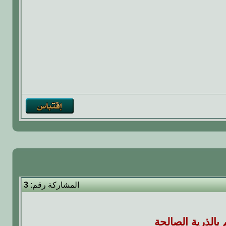
المشاركة رقم:
3
بالذرية الصالحة