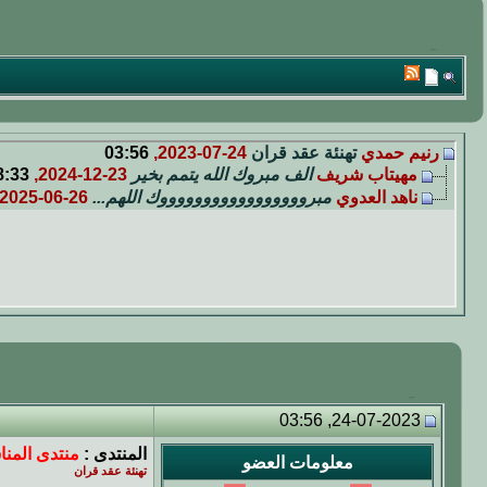
رنيم حمدي
تهنئة عقد قران
24-07-2023,
03:56
مهيتاب شريف
الف مبروك الله يتمم بخير
23-12-2024,
8:33
ناهد العدوي
مبروووووووووووووووووك اللهم...
26-06-2025,
24-07-2023, 03:56
المنتدى :
منتدى المنا
معلومات العضو
تهنئة عقد قران