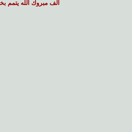
الف مبروك الله يتمم بخي