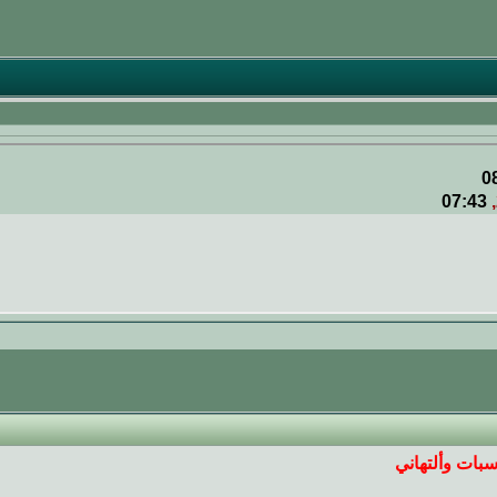
0
07:43
سبات وألتهاني