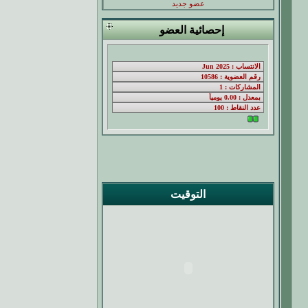
عضو جديد
إحصائية العضو
التوقيت