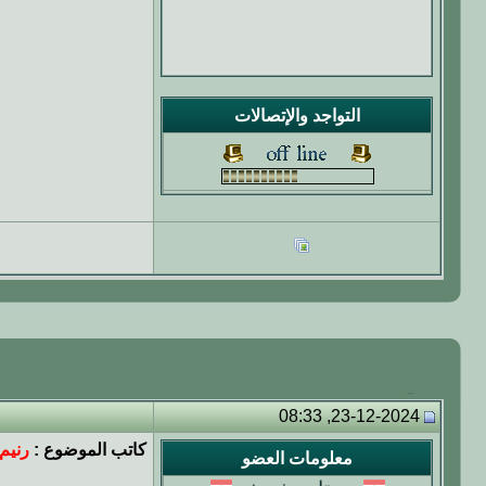
التواجد والإتصالات
23-12-2024, 08:33
كاتب الموضوع :
رنيم
معلومات العضو