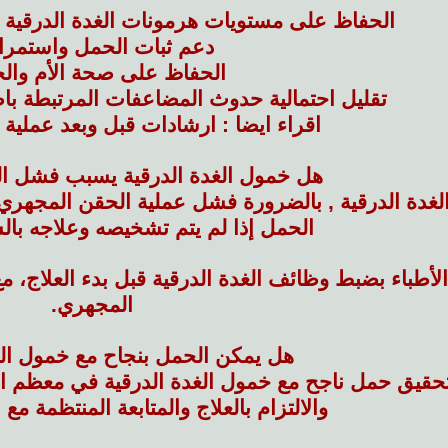
الحفاظ على مستويات هرمونات الغدة الدرقية ض
دعم ثبات الحمل واستمرا
الحفاظ على صحة الأم والج
تقليل احتمالية حدوث المضاعفات المرتبطة باض
اقراء ايضا : ارشادات قبل وبعد عملية
هل خمول الغدة الدرقية يسبب فشل ا
لغدة الدرقية , بالضرورة فشل عملية الحقن المجهري
الحمل إذا لم يتم تشخيصه وعلاجه با
أطباء بضبط وظائف الغدة الدرقية قبل بدء العلاج، مع 
المجهري.
هل يمكن الحمل بنجاح مع خمول الغ
حقيق حمل ناجح مع خمول الغدة الدرقية في معظم ال
والالتزام بالعلاج والمتابعة المنتظمة م