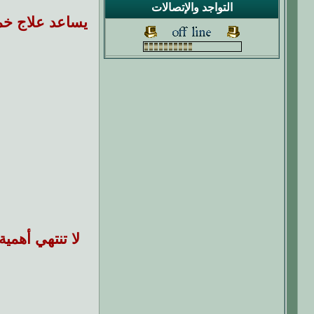
التواجد والإتصالات
يساعد علاج خمو
لا تنتهي أهمي