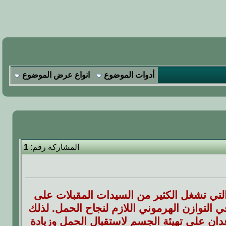
أدوات الموضوع
انواع عرض الموضوع
المشاركة رقم:
1
لتي تشغل الكثير من السيدات المقبلات على
 التوازن الهرموني اللازم لنجاح الحمل. لذلك
ان على تهيئة الجسم لاستقبال الحمل وزيادة