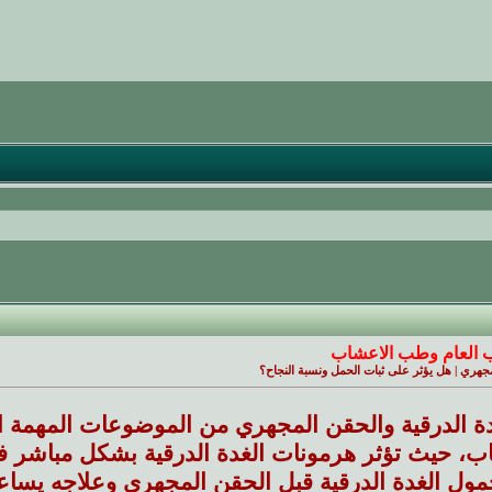
 العام وطب الاعشاب
جهري | هل يؤثر على ثبات الحمل ونسبة النجاح؟
دة الدرقية والحقن المجهري من الموضوعات المهمة ا
جاب، حيث تؤثر هرمونات الغدة الدرقية بشكل مباشر في
ل الغدة الدرقية قبل الحقن المجهري وعلاجه يساعد