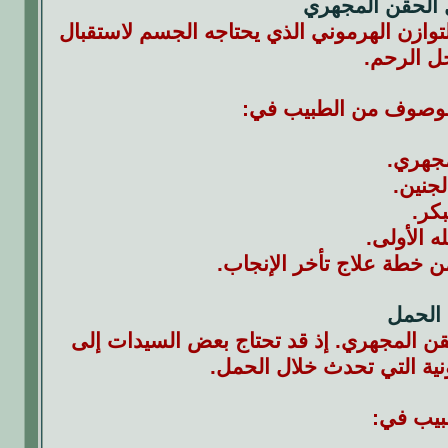
 الحقن المجهري
وازن الهرموني الذي يحتاجه الجسم لاستقبال
خل الرحم.
الموصوف من الطبيب في:
جهري.
لجنين.
كر.
 الأولى.
من خطة علاج تأخر الإنجاب.
 الحمل
الحقن المجهري. إذ قد تحتاج بعض السيدات إلى
نية التي تحدث خلال الحمل.
طبيب في: