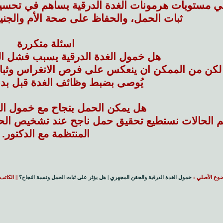
في مستويات هرمونات الغدة الدرقية يساهم في تحسين
ثبات الحمل، والحفاظ على صحة الأم والجني
اسئلة متكررة
هل خمول الغدة الدرقية يسبب فشل ا
لكن من الممكن ان ينعكس على فرص الانغراس وثبات
يُوصى بضبط وظائف الغدة قبل بدء 
هل يمكن الحمل بنجاح مع خمول الغ
الحالات نستطيع تحقيق حمل ناجح عند تشخيص الحالة 
المنتظمة مع الدكتور.
وع الأصلي :
خمول الغدة الدرقية والحقن المجهري | هل يؤثر على ثبات الحمل ونسبة النجاح؟
|| الكاتب