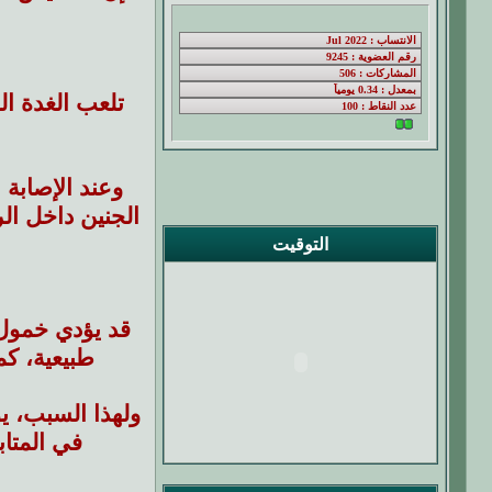
تلعب الغدة ال
وعند الإصابة 
الجنين داخل ال
التوقيت
قد يؤدي خمول 
طبيعية، كم
ولهذا السبب، ي
في المتاب