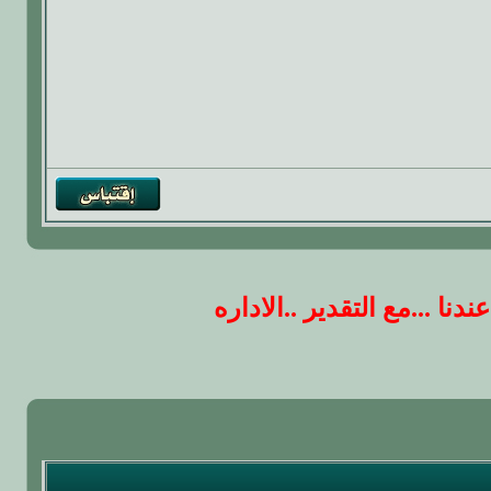
 ...مع التقدير ..الاداره