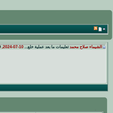
الشيماء صلاح محمد
تعليمات ما بعد عملية خلع...
10-07-2024,
0