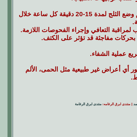
- استخدام الثلج على المنطقة المصابة لتقليل التورم والألم. عادةً يتم وضع الثلج لمدة 15-20 دقيقة كل ساعة خلال
.
ع عملية الشفاء.
ور أي أعراض غير طبيعية مثل الحمى، الألم
ط.
مد
|| منتدى ابرق الرغامه:
منتدى ابرق الرغامة