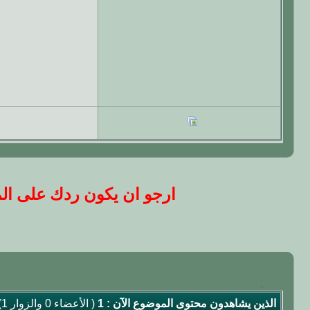
ارجو ان يكون ردك على المو
الذين يشاهدون محتوى الموضوع الآن : 1
( الأعضاء 0 والزوار 1)