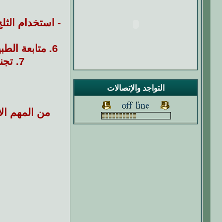
6. متابعة الطبيب: - الحرص على متابعة المواعيد المحددة مع الطبيب لمراقبة التعافي وإجراء الفحوصات اللازمة.
7. تجنب حركات معينة: - تجنب رفع الأشياء الثقيلة أو القيام بحركات مفاجئة قد تؤثر على الكتف.
التواجد والإتصالات
من المهم ال