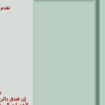
تقدم 
ت
إن فندق دائري
الخدمات الممت