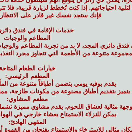
تلبية احتياجاتهم. إذا كنت تُخطط لزيارة قريبة، فلا 
فإنك ستجد نفسك غير قادر على الانتظار 
خدمات الإقامة في فندق دائري
المطاعم والوجبات
 فندق دائري المجد، لا بد من تجربة المطاعم والوجبات
موعة متنوعة من الأطعمة التي تتجاوز مجرد التغذية
خيارات الطعام المتاحة
المطعم الرئيسي:
يقدم بوفيه يومي يتضمن أطباقاً متنوعة من المأك
يتميز بتقديم أطباق مصنوعة من مكونات طازجة، مما 
مطعم المشاوي:
جهة مثالية لعشاق اللحوم، يقدم مشاوي مميزة تشمل
يمكن للنزلاء الاستمتاع بعشاء خارجي في الهواء
المقهى الهادئ:
كان مثالي للاسترخاء والاستمتاع بفنجان من القهوة أو