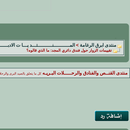
منتدى ابرق الرغامة
>
المـــــــــــنــــــــــتـــد يـــا ت الادبــــــ
تقييمات الزوار حول فندق دائري المجد: ما الذي قالوه؟
منتدى القنــص والفنادق والرحـــــلات البـريـه
كل ما يتعلق بالصيد البرى والرحلا