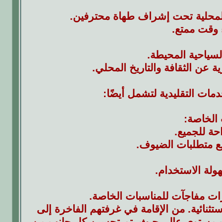
المحلية تحت إشراف طهاة محترفين.
ء وقت ممتع.
لسياحية المحيطة.
عن الثقافة والتاريخ المحلي.
مات التقليدية لتشمل أيضًا:
 الخاصة:
حة للجميع.
 متطلبات الضيوف.
ولة الاستخدام.
ات مفاجآت للمناسبات الخاصة.
ثنائية. من الإقامة في غرفتهم الفاخرة إلى
ات مستوى عالٍ، حيث يتم تحسين كل جانب من