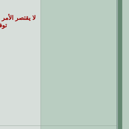
لا يقتصر الأمر
توف