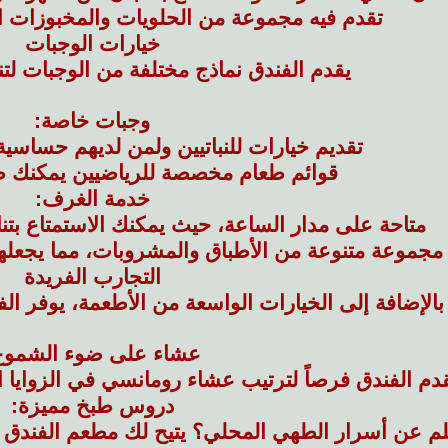
تقدم فيه مجموعة من الحلويات والمخبوزات ال
خيارات الوجبات
يقدم الفندق نماذج مختلفة من الوجبات لت
وجبات خاصة:
تقديم خيارات للنباتيين ولمن لديهم حساسي
قوائم طعام مخصصة للرياضيين يمكنك ط
خدمة الغرف:
متاحة على مدار الساعة، حيث يمكنك الاستمتاع بتن
موعة متنوعة من الأطباق والمشروبات، مما يجعلها خيار
التجارب الفريدة
بالإضافة إلى الخيارات الواسعة من الأطعمة، يوفر ا
عشاء على ضوء الشموع
دم الفندق فرصاً لترتيب عشاء رومانسي في الزوايا ا
دروس طبخ مميزة:
علم عن أسرار الطهي المحلي؟ يتيح لك مطعم الفندق ا