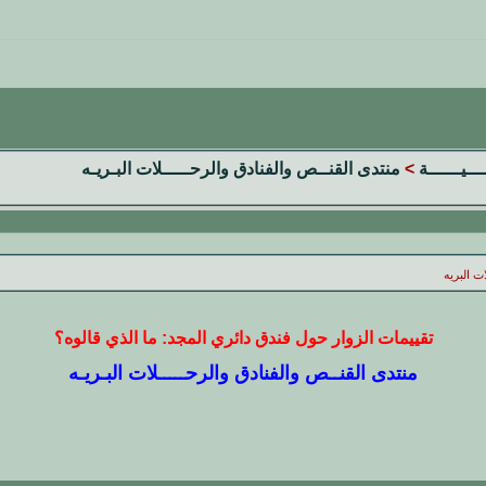
ـــيــــــة
>
منتدى القنــص والفنادق والرحـــــلات البـريـه
ت البريه
تقييمات الزوار حول فندق دائري المجد: ما الذي قالوه؟
منتدى القنــص والفنادق والرحـــــلات البـريـه