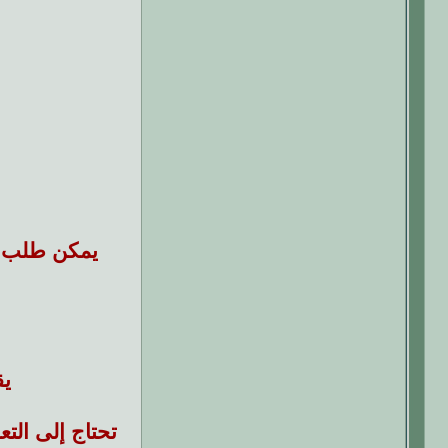
يمكن طلب مج
يق
تحتاج إلى الت