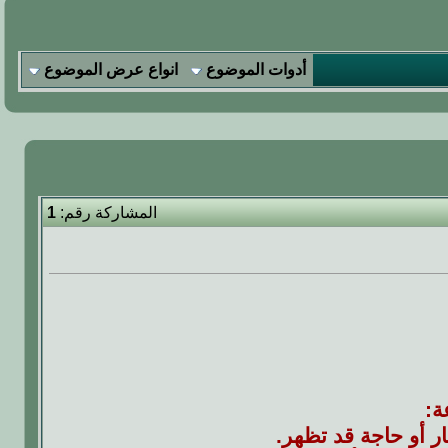
أدوات الموضوع
انواع عرض الموضوع
المشاركة رقم:
1
ة:
 أو حاجة قد تظهر.