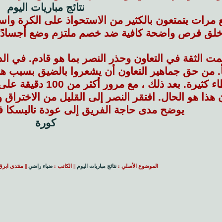
نتائج مباريات اليوم
 مرات يتمتعون بالكثير من الاستحواذ على الكرة واس
لق فرص واضحة كافية ضد خصم ملتزم وضع أجسادًا
. من حق جماهير التعاون أن يشعروا بالضيق بسبب هذا
يرتكب أخطاء كثيرة. بع
 هذا هو الحال. افتقر النصر إلى القليل من الاختراق و
يوضح مدى حاجة الفريق إلى عودة تاليسكا
كورة
ا
لموضوع الأصلي :
نتائج مباريات اليوم
|| الكاتب :
ضياء راضي
|| منتدى ابر