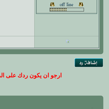
ارجو ان يكون ردك على المو