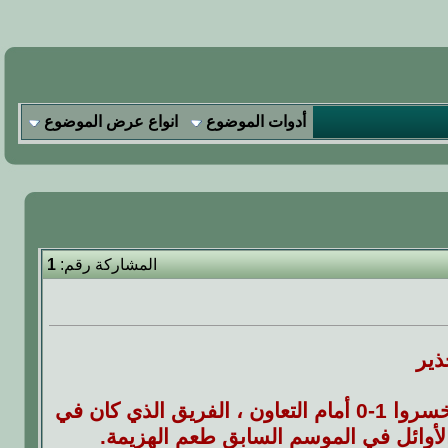
أدوات الموضوع
انواع عرض الموضوع
المشاركة رقم:
1
ذير
كان كل شيء يبدو جيدًا للنصر بعد صيف قوي من التعاقدات ، لكنهم خسروا 1-0 أمام التعاون ، الفريق الذي كان في
لأوائل في الموسم السابق طعم الهزيمة.