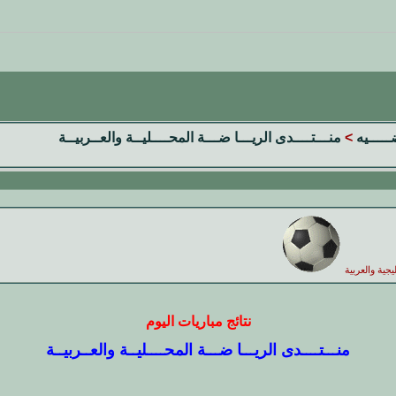
ضـــــيه
>
منـــتــــدى الريـــا ضـــة المحــــليــة والعــربيــة
يجية والعربية
نتائج مباريات اليوم
منـــتــــدى الريـــا ضـــة المحــــليــة والعــربيــة