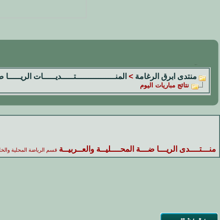
منتدى ابرق الرغامة
>
المنــــــــــــــــتـــــديـــــات الريـــــا 
نتائج مباريات اليوم
منـــتــــدى الريـــا ضـــة المحــــليــة والعــربيــة
قسم الرياضة المحلية والخل