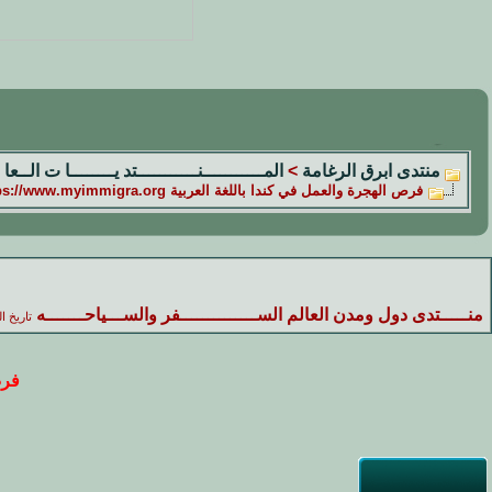
منتدى ابرق الرغامة
>
المـــــــــــنـــــــــــتد يــــــــا ت الــعا 
فرص الهجرة والعمل في كندا باللغة العربية https://www.myimmigra.org
منـــــتدى دول ومدن العالم الســــــــــــــفر والســـياحـــــــه
تاريخ ا
فرص ا