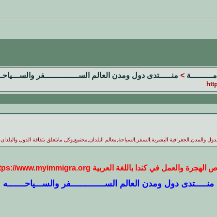
مـــــــــة
>
منـــــتدى دول ومدن العالم الســــــــــــــفر والســـياحــ
لدول والمدن,الجغرافية البشرية,السفر,السياحة,معالم البلدان,مجتمع,وكل مايتعلق بثقافة الدول والبلدان
لهجرة والعمل في كندا باللغة العربية https://www.myimmigra.org
منـــــتدى دول ومدن العالم الســــــــــــــفر والســـياحـــــــه