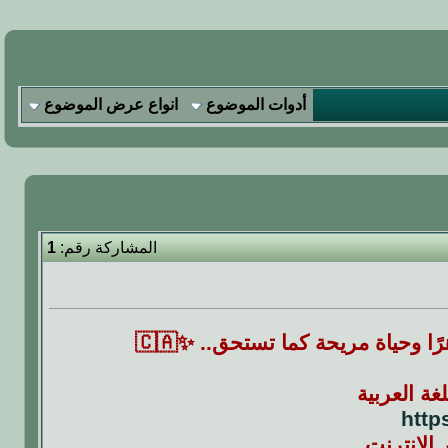
أدوات الموضوع
انواع عرض الموضوع
المشاركة رقم:
1
ا وحياة مريحة كما تستحق.. ✨🇨🇦
ة العربية
http
 الانترنت