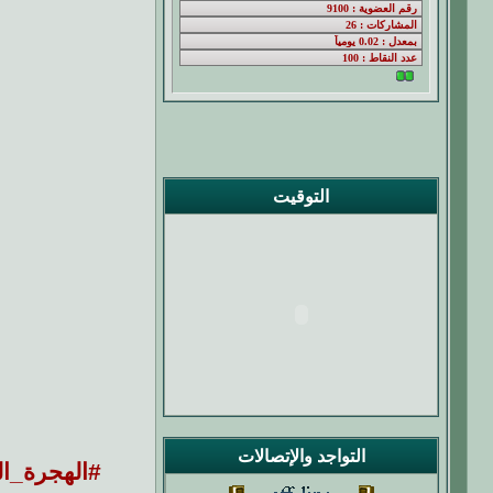
التوقيت
التواجد والإتصالات