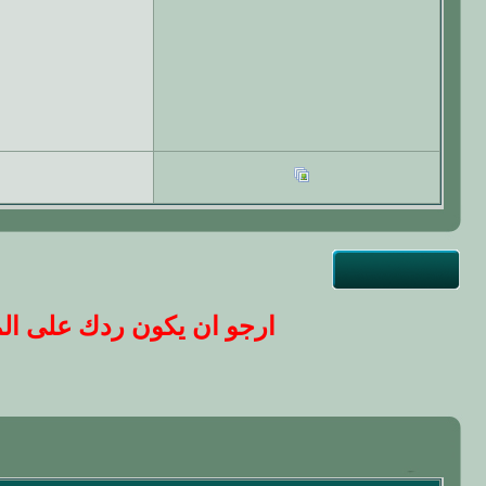
ارجو ان يكون ردك على المو