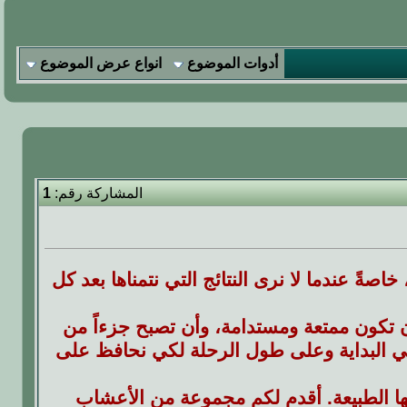
أدوات الموضوع
انواع عرض الموضوع
المشاركة رقم:
1
اصةً عندما لا نرى النتائج التي نتمناها بعد كل
ن تكون ممتعة ومستدامة، وأن تصبح جزءاً من
في البداية وعلى طول الرحلة لكي نحافظ على
ها الطبيعة. أقدم لكم مجموعة من الأعشاب