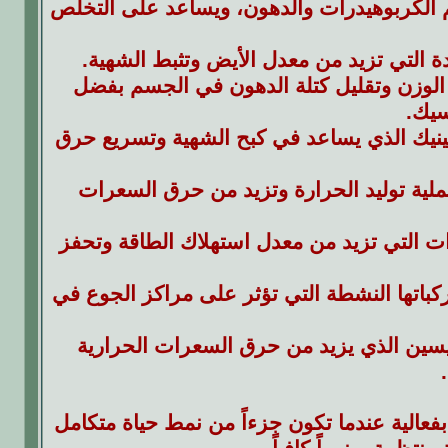
 الكربوهيدرات والدهون، ويساعد على التخلص
ة التي تزيد من معدل الأيض وتثبط الشهية.
الوزن وتقليل كتلة الدهون في الجسم بفضل
سيك.
يك الذي يساعد في كبح الشهية وتسريع حرق
ية توليد الحرارة وتزيد من حرق السعرات
 التي تزيد من معدل استهلاك الطاقة وتحفز
اتها النشطة التي تؤثر على مراكز الجوع في
ين الذي يزيد من حرق السعرات الحرارية
 بفعالية عندما تكون جزءاً من نمط حياة متكامل