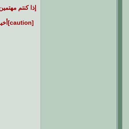
إذا كنتم مهتمي
[tion