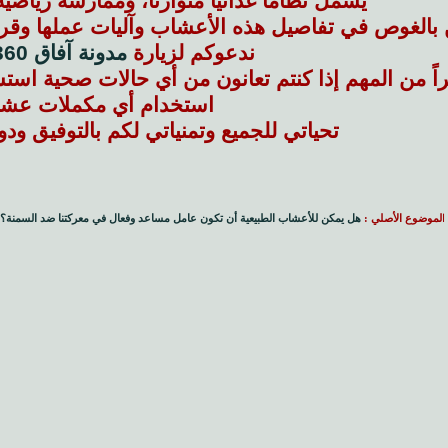
يشمل نظاماً غذائياً متوازناً، وممارسة رياضية 
ن بالغوص في تفاصيل هذه الأعشاب وآليات عملها وقرا
ندعوكم لزيارة
مدونة آفاق 360 من هنا
cau]أخيراً من المهم إذا كنتم تعانون من أي حالات صحية 
استخدام أي مكملات عشبي
تحياتي للجميع وتمنياتي لكم بالتوفيق ودو
ا
لموضوع الأصلي :
هل يمكن للأعشاب الطبيعية أن تكون عامل مساعد وفعال في معركتنا ضد السمنة؟