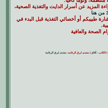
منتظمة، ونوماً كافياً.
ءة المزيد عن أسرار الدايت والتغذية الصحية،
استشارة طبيبكم أو أخصائي التغذية قبل البدء في
ة.
ام الصحة والعافية
|| الكاتب :
آفاق
|| منتدى ابرق الرغامه:
منتدى ابرق الرغامة