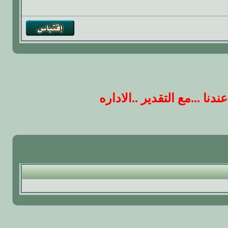
 ...مع التقدير ..الاداره