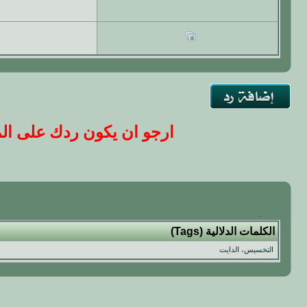
ارجو ان يكون ردك على المو
الكلمات الدلالية (Tags)
التخسيس، الدايت