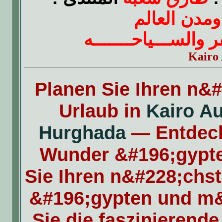
ومدن العالم
فر والســـياحـــــــه
Kairo
Planen Sie Ihren n&
Urlaub in
Kairo Au
Hurghada
— Entdeck
Wunder &#196;gypt
Sie Ihren n&#228;chst
&#196;gypten und m
Sie die faszinierend