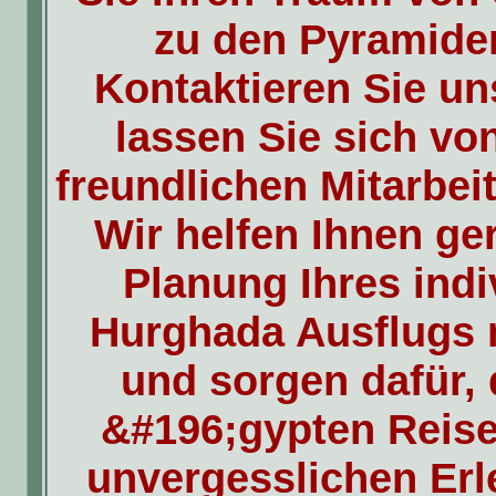
zu den Pyramide
Kontaktieren Sie un
lassen Sie sich vo
freundlichen Mitarbei
Wir helfen Ihnen ge
Planung Ihres indi
Hurghada Ausflugs 
und sorgen dafür, 
&#196;gypten Reise
unvergesslichen Erl