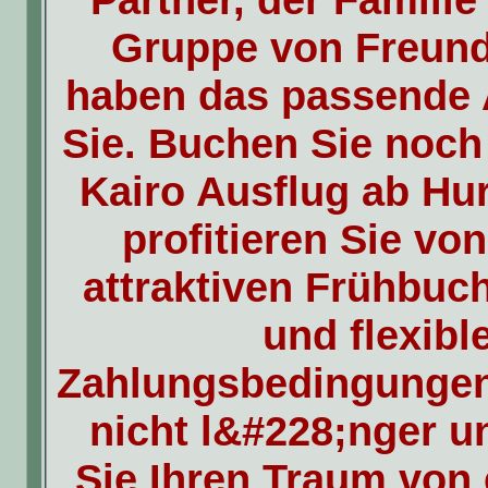
Gruppe von Freun
haben das passende 
Sie. Buchen Sie noch
Kairo Ausflug ab Hu
profitieren Sie vo
attraktiven Frühbuc
und flexibl
Zahlungsbedingungen
nicht l&#228;nger 
Sie Ihren Traum von 