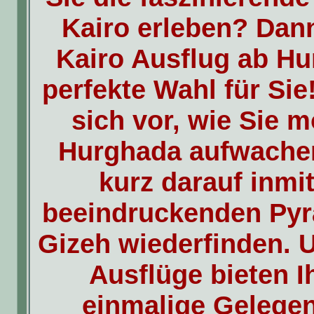
Kairo erleben? Dann
Kairo Ausflug ab Hu
perfekte Wahl für Sie!
sich vor, wie Sie 
Hurghada aufwache
kurz darauf inmi
beeindruckenden Py
Gizeh wiederfinden. 
Ausflüge bieten I
einmalige Gelegen