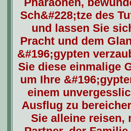
Pharaonen, bewunde
Sch&#228;tze des T
und lassen Sie sic
Pracht und dem Glan
&#196;gypten verzau
Sie diese einmalige 
um Ihre &#196;gypte
einem unvergesslic
Ausflug zu bereicher
Sie alleine reisen,
Partner, der Familie