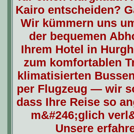
Kairo entscheiden? G
Wir kümmern uns um 
der bequemen Abh
Ihrem Hotel in Hurgh
zum komfortablen Tr
klimatisierten Busse
per Flugzeug — wir s
dass Ihre Reise so a
m&#246;glich verl&
Unsere erfahr