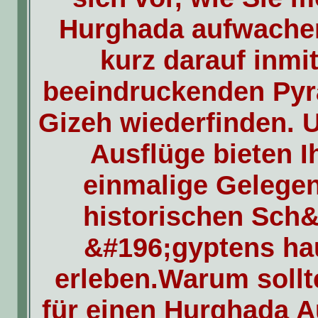
Hurghada aufwache
kurz darauf inmi
beeindruckenden Py
Gizeh wiederfinden. 
Ausflüge bieten I
einmalige Gelegen
historischen Sch&
&#196;gyptens ha
erleben.Warum sollt
für einen Hurghada A