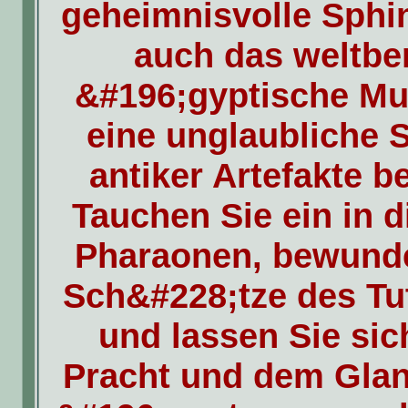
geheimnisvolle Sphi
auch das weltb
&#196;gyptische M
eine unglaubliche
antiker Artefakte b
Tauchen Sie ein in d
Pharaonen, bewunde
Sch&#228;tze des T
und lassen Sie sic
Pracht und dem Glan