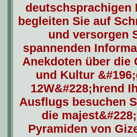
deutschsprachigen R
begleiten Sie auf Schr
und versorgen S
spannenden Informa
Anekdoten über die 
und Kultur &#196;
12W&#228;hrend Ih
Ausflugs besuchen Si
die majest&#228;
Pyramiden von Gize