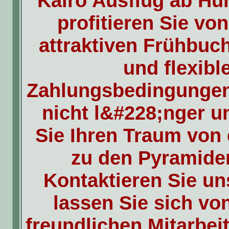
Kairo Ausflug ab Hu
profitieren Sie vo
attraktiven Frühbuc
und flexibl
Zahlungsbedingungen
nicht l&#228;nger 
Sie Ihren Traum von 
zu den Pyramide
Kontaktieren Sie un
lassen Sie sich vo
freundlichen Mitarbei