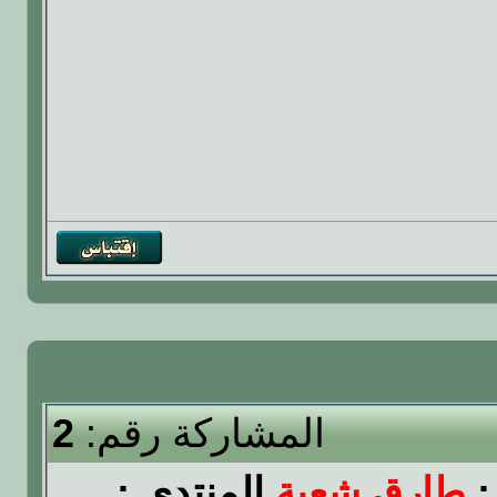
المشاركة رقم:
2
:
طارق شعبة
المنتدى :