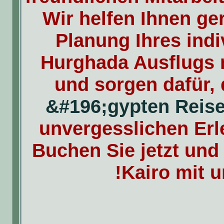
Wir helfen Ihnen ge
Planung Ihres indi
Hurghada Ausflugs 
und sorgen dafür, 
&#196;gypten Reis
unvergesslichen Erl
Buchen Sie jetzt und
Kairo mit u