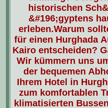
historischen Sch&
&#196;gyptens ha
erleben.Warum sollt
für einen Hurghada A
Kairo entscheiden? G
Wir kümmern uns um 
der bequemen Abh
Ihrem Hotel in Hurgh
zum komfortablen Tr
klimatisierten Busse