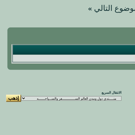
وضوع التالي
»
الانتقال السريع