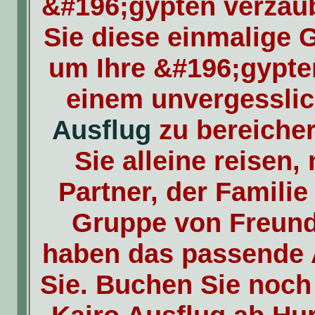
&#196;gypten verzau
Sie diese einmalige 
um Ihre &#196;gypte
einem unvergessli
Ausflug
zu bereicher
Sie alleine reisen,
Partner, der Familie
Gruppe von Freun
haben das passende 
Sie. Buchen Sie noch