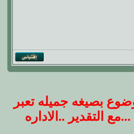
ضوع بصيغه جميله تعبر
.مع التقدير ..الاداره