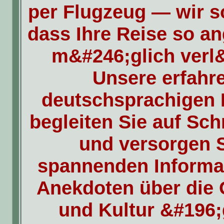
per Flugzeug — wir s
dass Ihre Reise so a
m&#246;glich verl&
Unsere erfahr
deutschsprachigen R
begleiten Sie auf Schr
und versorgen S
spannenden Informa
Anekdoten über die 
und Kultur &#196;