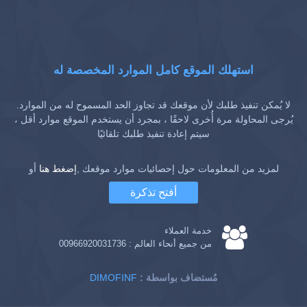
استهلك الموقع كامل الموارد المخصصة له
لا يُمكن تنفيذ طلبك لأن موقعك قد تجاوز الحد المسموح له من الموارد.
يُرجى المحاولة مرة أُخرى لاحقًا ، بمجرد أن يستخدم الموقع موارد أقل ،
سيتم إعادة تنفيذ طلبك تلقائيًا
لمزيد من المعلومات حول إحصائيات موارد موقعك ,
إضغط هنا
أو
أفتح تذكرة
خدمة العملاء
من جميع أنحاء العالم :
00966920031736
: مُستضاف بواسطة
DIMOFINF