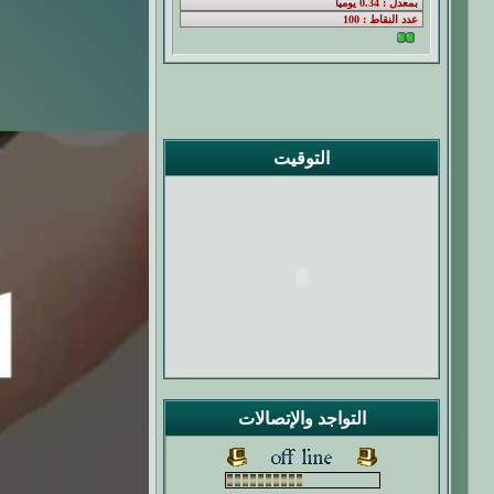
التوقيت
التواجد والإتصالات