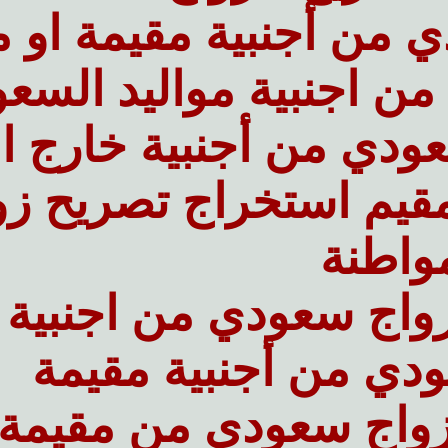
 من أجنبية مقيمة او م
ن اجنبية مواليد السعو
ودي من أجنبية خارج ا
قيم استخراج تصريح زو
واطنة
واج سعودي من اجنبية
دي من أجنبية مقيمة
زواج سعودي من مقيمة