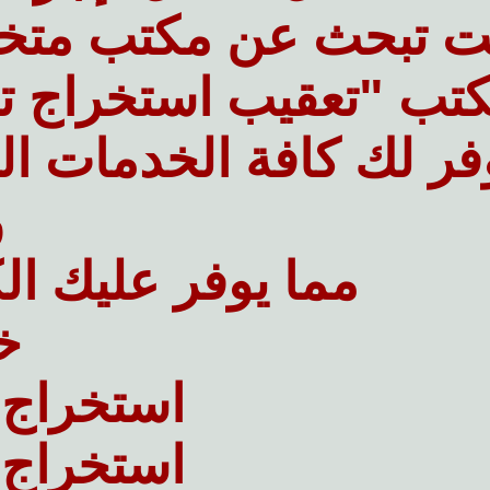
نت تبحث عن مكتب متخ
تب "تعقيب استخراج تصا
فر لك كافة الخدمات ال
و
مما يوفر عليك ال
خد
استخراج 
استخراج 