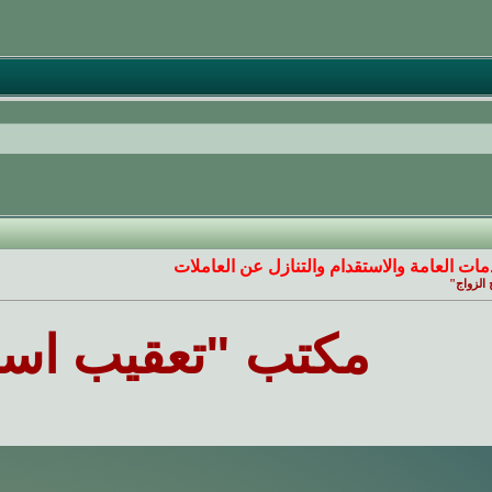
مات العامة والاستقدام والتنازل عن العاملات
الزواج"
مكتب "تعقيب استخ