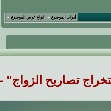
أدوات الموضوع
انواع عرض الموضوع
راج تصاريح الزواج" -