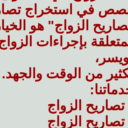
صص في استخراج تصاري
ريح الزواج" هو الخيار 
متعلقة بإجراءات الزوا
يسر،
كثير من الوقت والجهد.
ماتنا:
تصاريح الزواج
تصاريح الزواج