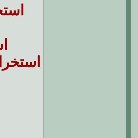
استخ
اس
استخرا