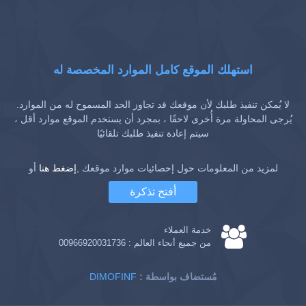
استهلك الموقع كامل الموارد المخصصة له
لا يُمكن تنفيذ طلبك لأن موقعك قد تجاوز الحد المسموح له من الموارد.
يُرجى المحاولة مرة أُخرى لاحقًا ، بمجرد أن يستخدم الموقع موارد أقل ،
سيتم إعادة تنفيذ طلبك تلقائيًا
لمزيد من المعلومات حول إحصائيات موارد موقعك ,
إضغط هنا
أو
أفتح تذكرة
خدمة العملاء
من جميع أنحاء العالم :
00966920031736
: مُستضاف بواسطة
DIMOFINF