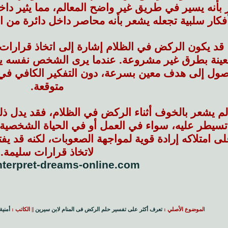
بأنه يسير في طريق غير واضح المعالم، مما يثير داخل
فكار سلبية تجعله يشعر بأنه محاصر داخل دائرة من ا
 قد يكون الركض في الظلام إشارة إلى اتخاذ قرارات
ينة بطرق غير مشروعة. عندما يرى الشخص نفسه يجر
صول إلى هدف معين بسرعة، دون التفكير الكافي في 
متوقعة.
الم يشعر بالخوف أثناء الركض في الظلام، فقد يدل ذ
سيطر عليه، سواء في العمل أو في الحياة الشخصية. 
ى امتلاكه إرادة قوية لمواجهة الصعوبات، لكنه قد يفت
لاتخاذ قرارات سليمة.
interpret-dreams-online.com/
ا
لموضوع الأصلي :
تعرف أكثر على تفسير حلم الركض فى المنام لابن سيرين
|| الكاتب :
أمنية