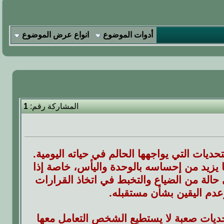
أدوات الموضوع
انواع عرض الموضوع
المشاركة رقم:
1
ات التي يواجهها الحالم في حياته اليومية.
 يزيد من إحساسه بالوحدة واليأس، خاصة إذا
حالة من الضياع والتخبط في اتخاذ القرارات
عدم اليقين بشأن مستقبله.
حديات صعبة لا يستطيع الشخص التعامل معها