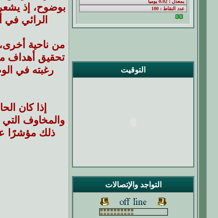
بوضوح، إذ يشعر 
الرائي في أ
من ناحية أخرى،
تحقيق أهداف مع
رغبته في الو
التوقيت
إذا كان الح
والمخاوف التي ت
ذلك مؤشرًا عل
التواجد والإتصالات