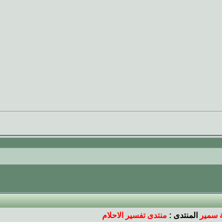
ة سمير
المنتدى :
منتدى تفسير الاحلام