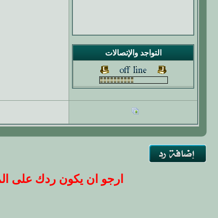
التواجد والإتصالات
ارجو ان يكون ردك على المو