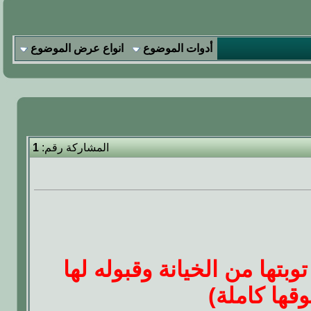
أدوات الموضوع
انواع عرض الموضوع
المشاركة رقم:
1
وبتها من الخيانة وقبوله لها
وقها كاملة)