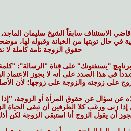
قاضي الاستئناف سابقاً الشيخ سليمان الماجد، 
ة في حال توبتها من الخيانة وقبوله لها، موضح
حقوق الزوجة تامة كاملة لا ن
رنامج "يستفتونك" على قناة "الرسالة": "كلمة 
شدداً في هذا الصدد على أنه لا يجوز الاعتماد 
وج على زوجته والزوجة على زوجها؛ لأن الأصل 
 عن سؤال عن حقوق المرأة أو الزوجة، "إذا كانت
ذا زنى ورغب كلا الطرفين أن تبقى الحياة الز
جوز أن يقول الزوج أنا استبقي الزوجة لكن أذلها