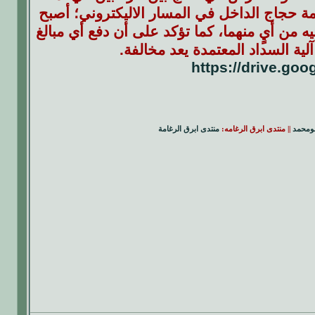
خدمة حجاج الداخل في المسار الاليكتروني؛ أصبح
يه من أيٍ منهما، كما تؤكد على أن دفع أي مبالغ
لية السداد المعتمدة يعد مخالفة.
https://drive.goo
بومحمد
|| منتدى ابرق الرغامه:
منتدى ابرق الرغامة