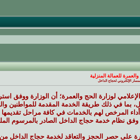
والعمرة للعمالة المنزلية
مسار الإلكتروني لحجاج الداخل
لإعلامي لوزارة الحج والعمرة؛ أن الوزارة ووفق استر
، بما في ذلك طريقة الخدمة المقدمة للمواطنين وال
اء المرخص لهم بالخدمات في كافة مراحل تقديمها من
ق نظام خدمة حجاج الداخل الصادر بالمرسوم الملكي الكريم رقم م/
 على حصر الحجز والتعاقد لخدمة حجاج الداخل من خل