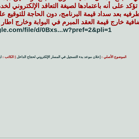
ة تؤكد على أنه باعتمادها لصيغة التعاقد الإلكتروني ل
 طرفيه بعد سداد قيمة البرنامج، دون الحاجة للتوقيع عل
افية خارج قيمة العقد المبرم في البوابة وخارج اطار آ
gle.com/file/d/0Bxs...w?pref=2&pli=1
ا
لموضوع الأصلي :
إعلان موعد بدء التسجيل في المسار الإلكتروني لحجاج الداخل
|| الكاتب :
ا