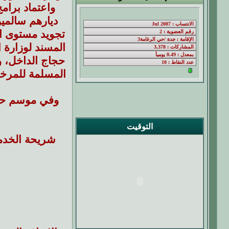
واعتماد برام
ديارهم سالمين
تجويد مستوى الخ
المسند لوزارة ا
حجاج الداخل، و
المسلمة للمرخص
التوقيت
شريحة الخدمة