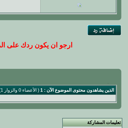
ارجو ان يكون ردك على المو
الذين يشاهدون محتوى الموضوع الآن : 1
( الأعضاء 0 والزوار 1)
تعليمات المشاركة