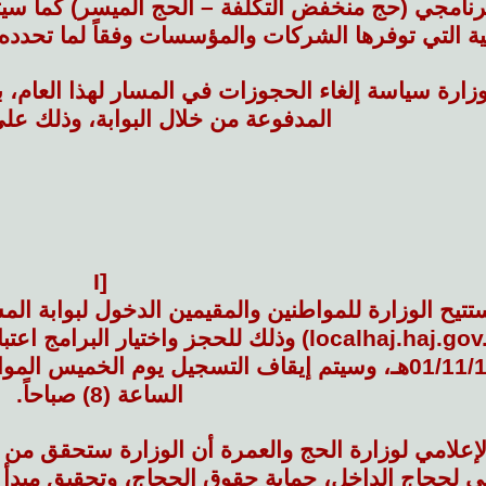
برنامجي (حج منخفض التكلفة – الحج الميسر) كما سي
ية التي توفرها الشركات والمؤسسات وفقاً لما تحدده
زارة سياسة إلغاء الحجوزات في المسار لهذا العام، ب
المدفوعة من خلال البوابة، وذلك على 
[I
 ستتيح الوزارة للمواطنين والمقيمين الدخول لبوابة ال
الساعة (8) صباحاً.
إعلامي لوزارة الحج والعمرة أن الوزارة ستحقق من 
ني لحجاج الداخل، حماية حقوق الحجاج، وتحقيق مبدأ 