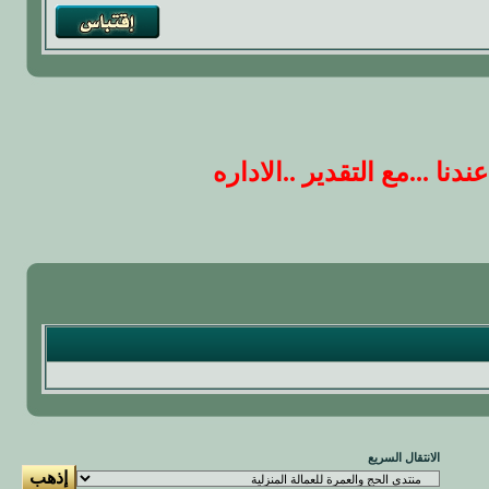
 ...مع التقدير ..الاداره
الانتقال السريع