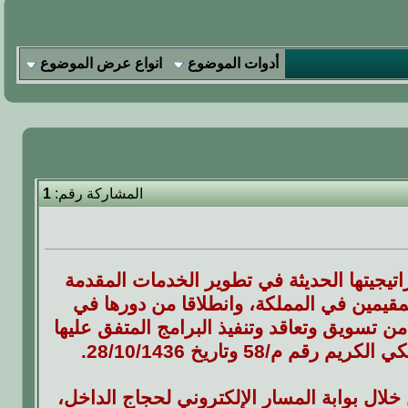
أدوات الموضوع
انواع عرض الموضوع
المشاركة رقم:
1
اتيجيتها الحديثة في تطوير الخدمات المقدمة
مقيمين في المملكة، وانطلاقا من دورها في
 تسويق وتعاقد وتنفيذ البرامج المتفق عليها
58 وتاريخ 28/10/1436.
ال بوابة المسار الإلكتروني لحجاج الداخل،