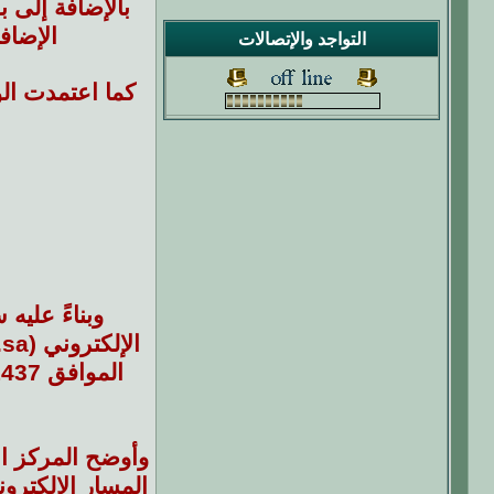
بالإضافة إلى 
الإضاف
التواجد والإتصالات
كما اعتمدت الو
وبناءً عليه
وأوضح المركز ال
المسار الإلكترو