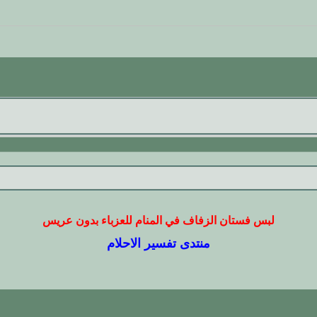
لبس فستان الزفاف في المنام للعزباء بدون عريس
منتدى تفسير الاحلام