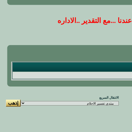
 ...مع التقدير ..الاداره
الانتقال السريع