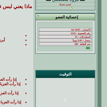
عضو نشيط
ماذا يعني لبس 
إحصائية العضو
أبر
التوقيت
إذا رأت الع
إذا رأت العزب
إذا رأت العز
إذا رأت العزب