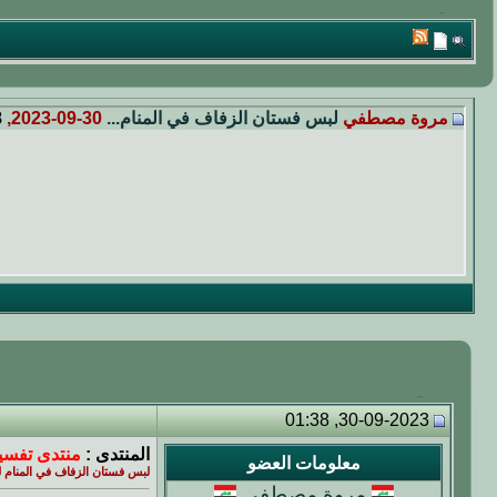
مروة مصطفي
لبس فستان الزفاف في المنام...
30-09-2023,
8
30-09-2023, 01:38
المنتدى :
منتدى تفسير
معلومات العضو
لبس فستان الزفاف في المنام 
مروة مصطفي