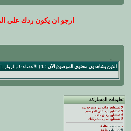
ارجو ان يكون ردك على المو
الذين يشاهدون محتوى الموضوع الآن : 1
( الأعضاء 0 والزوار 1)
تعليمات المشاركة
لا تستطيع
إضافة مواضيع جديدة
لا تستطيع
الرد على المواضيع
لا تستطيع
إرفاق ملفات
لا تستطيع
تعديل مشاركاتك
is
BB code
متاحة
الابتسامات
متاحة