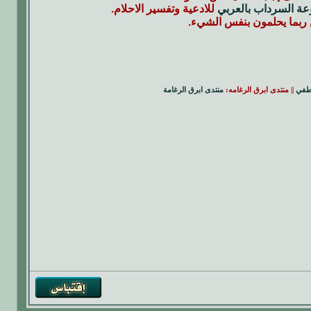
ة السرداب بالعربي
للادعية وتفسير الاحلام.
ن ربما يحلمون بنفس الشيء.
طفي
|| منتدى ابرق الرغامه:
منتدى ابرق الرغامة