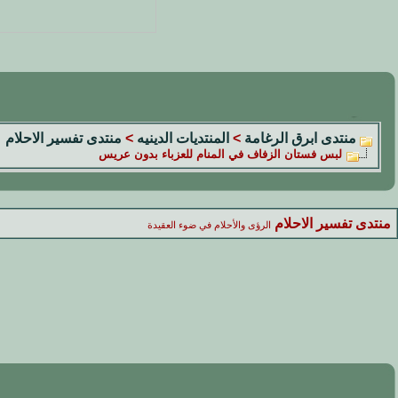
منتدى ابرق الرغامة
>
المنتديات الدينيه
>
منتدى تفسير الاحلام
لبس فستان الزفاف في المنام للعزباء بدون عريس
منتدى تفسير الاحلام
الرؤى والأحلام في ضوء العقيدة