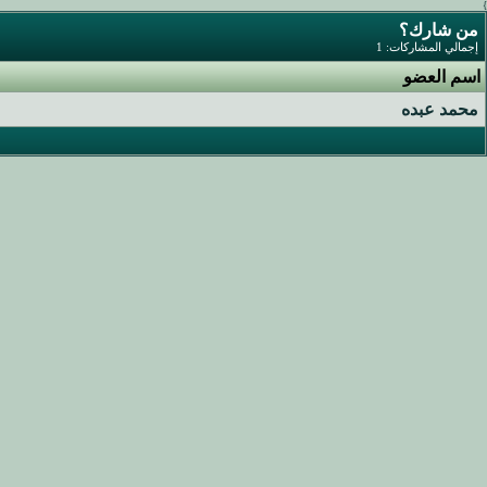
}
من شارك؟
إجمالي المشاركات: 1
اسم العضو
محمد عبده