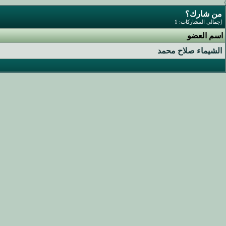
}
من شارك؟
إجمالي المشاركات: 1
اسم العضو
الشيماء صلاح محمد