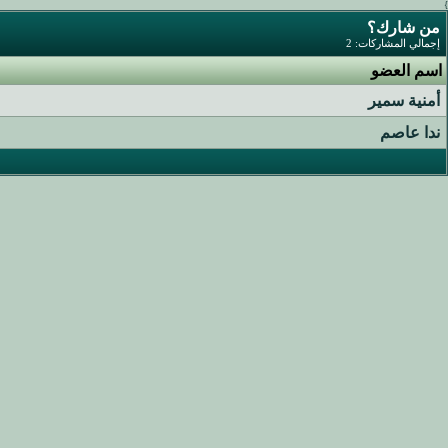
}
من شارك؟
إجمالي المشاركات: 2
اسم العضو
أمنية سمير
ندا عاصم