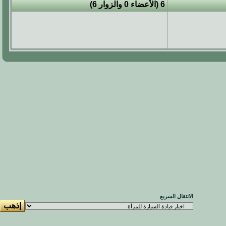
6 (الأعضاء 0 والزوار 6)
الانتقال السريع