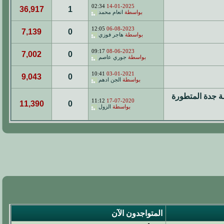
02:34
14-01-2025
36,917
1
بواسطة
انعام محمد
12:05
06-08-2023
7,139
0
بواسطة
هاجر فوزي
09:17
08-06-2023
7,002
0
بواسطة
جوري عاصم
10:41
03-01-2021
9,043
0
بواسطة
الجن ادهم
دية مدرسة جدة المتطورة
11:12
17-07-2020
11,390
0
بواسطة
الزول
المتواجدون الآن