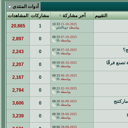
أدوات المنتدى
التقييم
آخر مشاركة
مشاركات
المشاهدات
10:33
21-10-2025
20,865
1
بواسطة
جوناالحلو
08:33
07-10-2025
2,897
0
بواسطة
تالا
07:58
07-10-2025
2,243
0
بواسطة
تالا
تصنع فرقًا
09:59
06-10-2025
2,207
0
بواسطة
تالا
08:33
06-10-2025
2,167
0
بواسطة
تالا
08:21
02-10-2025
2,794
0
بواسطة
تالا
اركتنج
08:16
30-09-2025
3,606
0
بواسطة
تالا
08:38
28-09-2025
3,239
0
بواسطة
تالا
08:06
28-09-2025