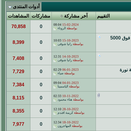
أدوات المنتدى
التقييم
آخر مشاركة
مشاركات
المشاهدات
08:04
15-02-2024
70,858
0
بواسطة
الروناء
وظائف الرياض اليوم | توظيف فوري بالرياض للنساء والرجال رواتب فوق 5000
10:03
15-10-2023
8,399
0
بواسطة
رانيا شوقى
12:31
14-10-2023
7,408
0
بواسطة
رانيا شوقى
 نورة
02:29
06-01-2023
7,729
0
بواسطة
ضياء
09:04
04-01-2023
7,384
0
بواسطة
الياسمينا
02:33
10-11-2022
8,115
0
بواسطة
هناء محمود
12:10
28-10-2022
8,355
0
بواسطة
كريمة افندم
12:34
18-10-2022
7,977
0
بواسطة
المهاجرون