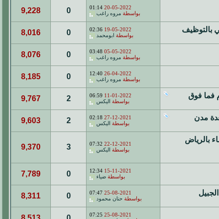
01:14
20-05-2022
9,228
0
بواسطة
مروه راغب
هي بالتوظيف
02:36
19-05-2022
8,016
0
بواسطة
ابومحمد
03:48
05-05-2022
8,076
0
بواسطة
مروه راغب
12:40
26-04-2022
8,185
0
بواسطة
مروه راغب
 فما فوق
06:59
11-01-2022
9,767
2
بواسطة
اليكس
02:18
27-12-2021
9,603
2
بواسطة
اليكس
ء بالرياض
07:32
22-12-2021
9,370
3
بواسطة
اليكس
12:34
15-11-2021
7,789
0
بواسطة
ضياء
لجبيل
07:47
25-08-2021
8,311
0
بواسطة
حنان محمود
07:25
25-08-2021
8,513
0