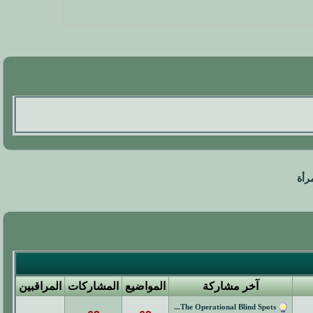
رأة
آخر مشاركة
المواضيع
المشاركات
المراقبين
The Operational Blind Spots...