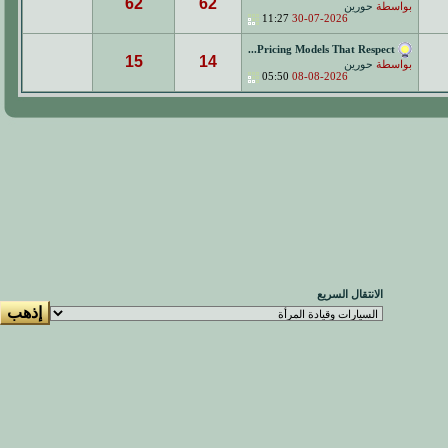
62
62
بواسطة
حورين
11:27
30-07-2026
Pricing Models That Respect...
15
14
بواسطة
حورين
05:50
08-08-2026
الانتقال السريع