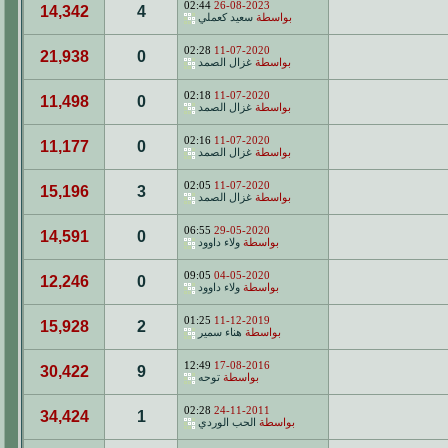
02:44
26-08-2023
14,342
4
بواسطة
سعيد كعملي
02:28
11-07-2020
21,938
0
بواسطة
غزال الصمد
02:18
11-07-2020
11,498
0
بواسطة
غزال الصمد
02:16
11-07-2020
11,177
0
بواسطة
غزال الصمد
02:05
11-07-2020
15,196
3
بواسطة
غزال الصمد
06:55
29-05-2020
14,591
0
بواسطة
ولاء داوود
09:05
04-05-2020
12,246
0
بواسطة
ولاء داوود
01:25
11-12-2019
15,928
2
بواسطة
هناء سمير
12:49
17-08-2016
30,422
9
بواسطة
توحه
02:28
24-11-2011
34,424
1
بواسطة
الحب الوردي