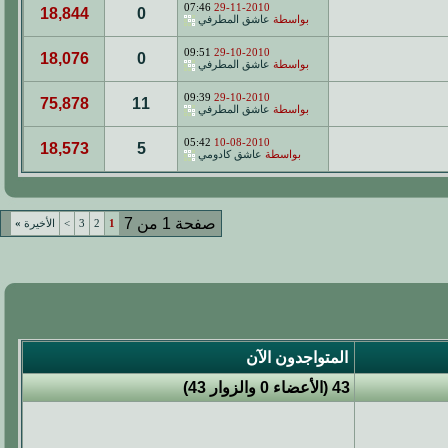
07:46
29-11-2010
18,844
0
بواسطة
عاشق المطرفي
09:51
29-10-2010
18,076
0
بواسطة
عاشق المطرفي
09:39
29-10-2010
75,878
11
بواسطة
عاشق المطرفي
05:42
10-08-2010
18,573
5
بواسطة
عاشق كادومي
صفحة 1 من 7
1
2
3
>
الأخيرة
»
المتواجدون الآن
43 (الأعضاء 0 والزوار 43)