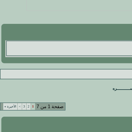
ســـــــــــره
صفحة 1 من 7
1
2
3
>
الأخيرة
»