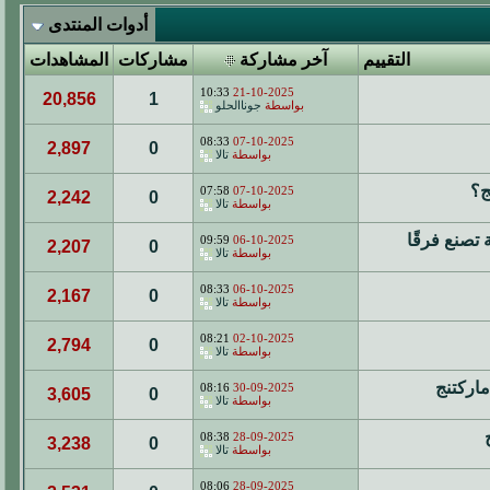
أدوات المنتدى
التقييم
آخر مشاركة
مشاركات
المشاهدات
10:33
21-10-2025
20,856
1
بواسطة
جوناالحلو
08:33
07-10-2025
2,897
0
بواسطة
تالا
07:58
07-10-2025
2,242
0
بواسطة
تالا
تصنع فرقًا
09:59
06-10-2025
2,207
0
بواسطة
تالا
08:33
06-10-2025
2,167
0
بواسطة
تالا
08:21
02-10-2025
2,794
0
بواسطة
تالا
اركتنج
08:16
30-09-2025
3,605
0
بواسطة
تالا
08:38
28-09-2025
3,238
0
بواسطة
تالا
08:06
28-09-2025