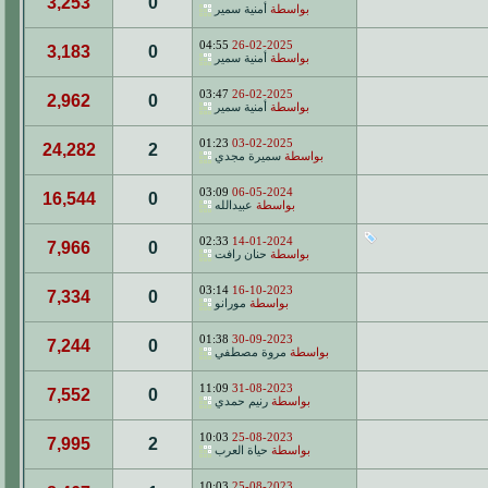
3,253
0
بواسطة
أمنية سمير
04:55
26-02-2025
3,183
0
بواسطة
أمنية سمير
03:47
26-02-2025
2,962
0
بواسطة
أمنية سمير
01:23
03-02-2025
24,282
2
بواسطة
سميرة مجدي
03:09
06-05-2024
16,544
0
بواسطة
عبيدالله
02:33
14-01-2024
7,966
0
بواسطة
حنان رافت
03:14
16-10-2023
7,334
0
بواسطة
مورانو
01:38
30-09-2023
7,244
0
بواسطة
مروة مصطفي
11:09
31-08-2023
7,552
0
بواسطة
رنيم حمدي
10:03
25-08-2023
7,995
2
بواسطة
حياة العرب
10:03
25-08-2023