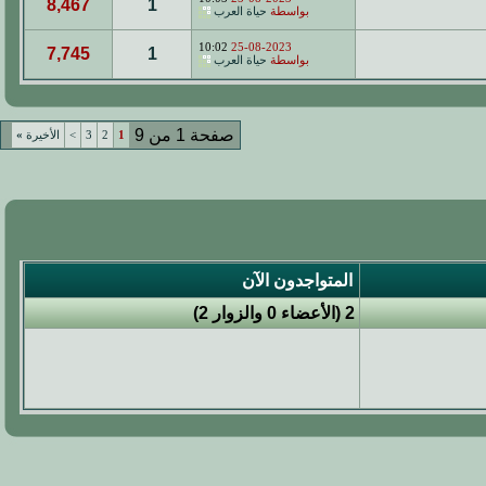
8,467
1
بواسطة
حياة العرب
10:02
25-08-2023
7,745
1
بواسطة
حياة العرب
صفحة 1 من 9
1
2
3
>
الأخيرة
»
المتواجدون الآن
2 (الأعضاء 0 والزوار 2)