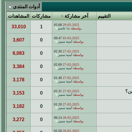
أدوات المنتدى
التقييم
آخر مشاركة
مشاركات
المشاهدات
05:08
29-05-2025
33,010
1
بواسطة
ندا عاصم
09:47
03-03-2025
3,607
0
بواسطة
أمنية سمير
02:30
27-02-2025
6,083
0
بواسطة
أمنية سمير
02:09
27-02-2025
3,384
0
بواسطة
أمنية سمير
01:49
27-02-2025
3,178
0
بواسطة
أمنية سمير
ين؟
01:31
27-02-2025
3,153
0
بواسطة
أمنية سمير
01:20
27-02-2025
3,182
0
بواسطة
أمنية سمير
06:14
26-02-2025
3,272
0
بواسطة
أمنية سمير
05:50
26-02-2025