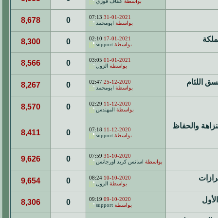
بواسطة
عفاف فوزي
07:13
31-01-2021
8,678
0
بواسطة
ابومحمد
ملكة
02:10
17-01-2021
8,300
0
بواسطة
support
03:05
01-01-2021
8,566
0
بواسطة
الزول
ق اللئام
02:47
25-12-2020
8,267
0
بواسطة
ابومحمد
02:29
11-12-2020
8,570
0
بواسطة
المهندس
النزاهة والحفاظ
07:18
11-12-2020
8,411
0
بواسطة
support
07:59
31-10-2020
9,626
0
بواسطة
اسانس كريد اورجانس
رازات
08:24
10-10-2020
9,654
0
بواسطة
الزول
لأول
09:19
09-10-2020
8,306
0
بواسطة
support