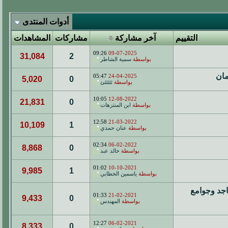
أدوات المنتدى
التقييم
آخر مشاركة
مشاركات
المشاهدات
09:26
09-07-2025
31,084
2
بواسطة
سمية الشاطر
مان
05:47
24-04-2025
5,020
0
بواسطة
ئئئئئئ
10:05
12-08-2022
21,831
0
بواسطة
ابن المنتزهات
12:58
21-03-2022
10,109
1
بواسطة
عنان حمدي
02:34
06-02-2022
8,868
0
بواسطة
خالد عبد
01:02
10-10-2021
9,985
1
بواسطة
ياسمين الخطابي
اجد وجوامع
01:33
21-02-2021
9,433
0
بواسطة
المهندس
12:27
06-02-2021
8,333
0