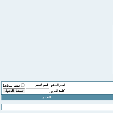
اسم العضو
حفظ البيانات؟
كلمة المرور
التقويم