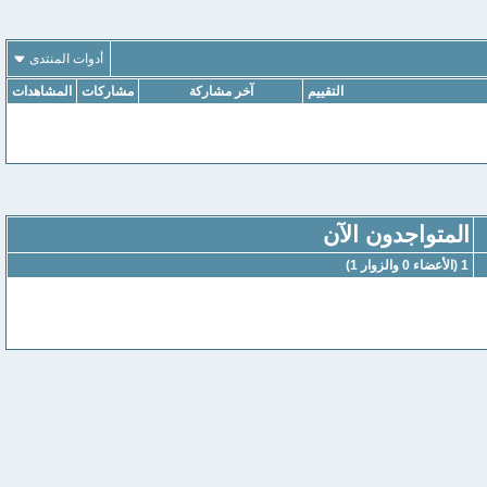
أدوات المنتدى
التقييم
آخر مشاركة
مشاركات
المشاهدات
المتواجدون الآن
1 (الأعضاء 0 والزوار 1)