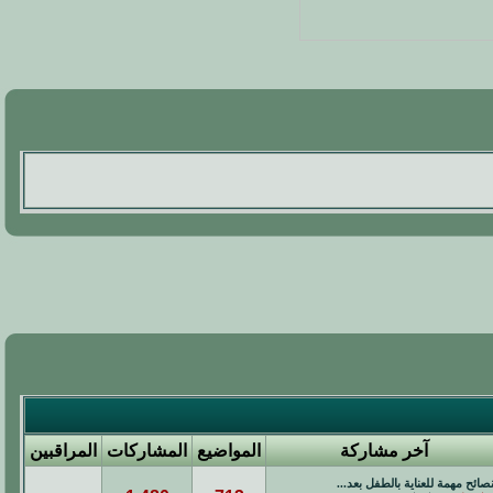
آخر مشاركة
المواضيع
المشاركات
المراقبين
صائح مهمة للعناية بالطفل بعد...