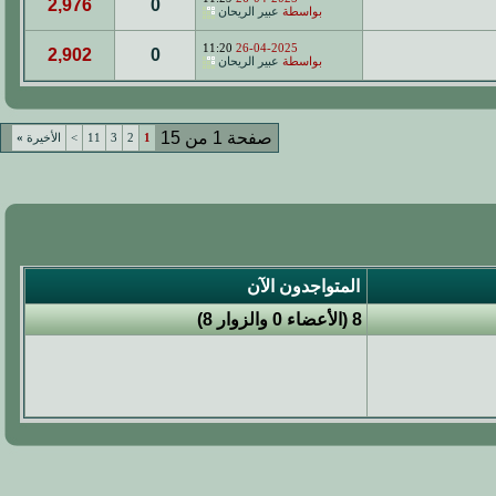
2,976
0
بواسطة
عبير الريحان
11:20
26-04-2025
2,902
0
بواسطة
عبير الريحان
صفحة 1 من 15
1
2
3
11
>
الأخيرة
»
المتواجدون الآن
8 (الأعضاء 0 والزوار 8)