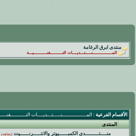
منتدى ابرق الرغامة
المــــــــــــــــنـــــتـــديــــات التــــــــــقنـــــــــــيـــة
الأقسام الفرعية
: المــــــــــــــــنـــــتـــديــــات التــــــــــقنـــــ
المنتدى
منــــتـــــــــدى الكمبــــــيوتر والانتـــــرنــــــيت
(يشاهده 87 زائر)