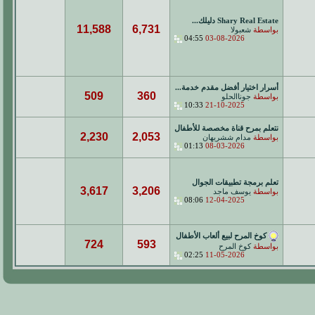
Shary Real Estate دليلك...
11,588
6,731
بواسطة
شعبولا
04:55
03-08-2026
أسرار اختيار أفضل مقدم خدمة...
509
360
بواسطة
جوناالحلو
10:33
21-10-2025
نتعلم بمرح قناة مخصصة للأطفال
2,230
2,053
بواسطة
مدام ششريهان
01:13
08-03-2026
تعلم برمجة تطبيقات الجوال
3,617
3,206
بواسطة
يوسف ماجد
08:06
12-04-2025
كوخ المرح لبيع ألعاب الأطفال
724
593
بواسطة
كوخ المرح
02:25
11-05-2026