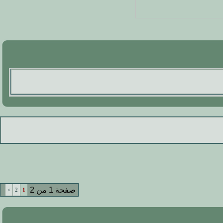
صفحة 1 من 2
>
2
1