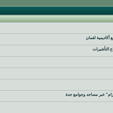
 أكاديمية لقمان
اع التأشيرات
تزام" عبر مساجد وجوامع جدة