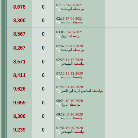
07:13
31-01-2021
8,678
0
بواسطة
ابومحمد
02:10
17-01-2021
8,300
0
بواسطة
support
03:05
01-01-2021
8,567
0
بواسطة
الزول
02:47
25-12-2020
8,267
0
بواسطة
ابومحمد
02:29
11-12-2020
8,571
0
بواسطة
المهندس
07:18
11-12-2020
8,411
0
بواسطة
support
07:59
31-10-2020
9,626
0
بواسطة
اسانس كريد اورجانس
08:24
10-10-2020
9,655
0
بواسطة
الزول
09:19
09-10-2020
8,306
0
بواسطة
support
01:56
16-09-2020
9,239
0
بواسطة
المهندس