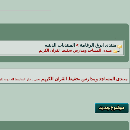
منتدى ابرق الرغامة
>
المنتديات الدينيه
منتدى المساجد ومدارس تحفيظ القران الكريم
منتدى المساجد ومدارس تحفيظ القران الكريم
يعنى باخبار المناشط الدعوية ل