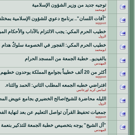
توجيه جديد من وزير الشؤون الإسلامية
ابومحمد
"آفات اللسان".. برنامج دعوي للشؤون الإسلامية بمخت
support
خطيب الحرم المكي: يجب الالتزام بالآداب والأحكام الم
الزول
خطيب الحرم المكي: الفجور في الخصومة سلوكٌ هدام و
ابومحمد
بالفيديو.. خطبة الجمعة من المسجد الحرام
المهندس
أكثر من 20 ألف خطيباً بجوامع المملكة يوحدون خطبهم للحث على النزاهة والحفاظ على المال
support
افتراضي خطبه الجمعه المطلب الثاني: الحمد والثناء.
اسانس كريد اورجانس
الليله محاضرة للشيخ/صالح الخضيري بجامع عويض الم
الزول
جمعيات تحفيظ القرآن تواصل التعليم عن بعد لنهاية الف
support
"آل الشيخ" يوجه بتخصيص خطبة الجمعة للتذكير بنعمة 
المهندس