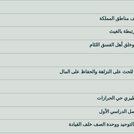
لف مناطق المملكة
رتبطة بالغيث
خلق أهل الفسق اللئام
طيري حي الحرازات
صل الدراسي الأول
التوحيد ووحدة الصف خلف القيادة