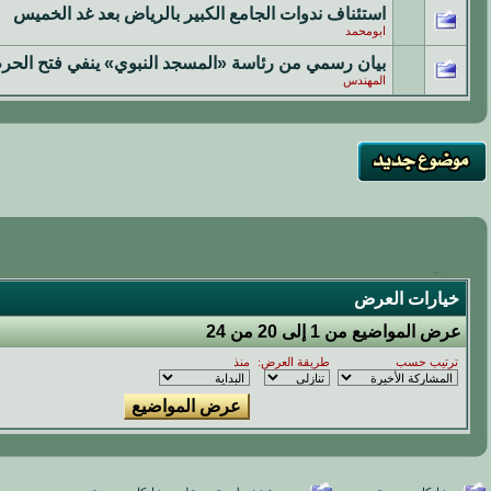
استئناف ندوات الجامع الكبير بالرياض بعد غد الخميس
ابومحمد
بيان رسمي من رئاسة «المسجد النبوي» ينفي فتح الحرم ا
المهندس
خيارات العرض
عرض المواضيع من 1 إلى 20 من 24
ترتيب حسب
طريقة العرض:
منذ