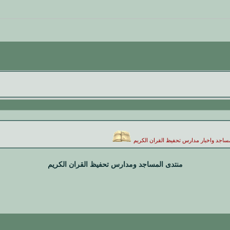
لمساجد واخبار مدارس تحفيظ القران الكريم
منتدى المساجد ومدارس تحفيظ القران الكريم