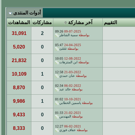
أدوات المنتدى
التقييم
آخر مشاركة
مشاركات
المشاهدات
09:26
09-07-2025
31,091
2
بواسطة
سمية الشاطر
05:47
24-04-2025
5,020
0
بواسطة
ئئئئئئ
10:05
12-08-2022
21,832
0
بواسطة
ابن المنتزهات
12:58
21-03-2022
10,109
1
بواسطة
عنان حمدي
02:34
06-02-2022
8,870
0
بواسطة
خالد عبد
01:02
10-10-2021
9,986
1
بواسطة
ياسمين الخطابي
01:33
21-02-2021
9,433
0
بواسطة
المهندس
12:27
06-02-2021
8,333
0
بواسطة
عفاف فوزي